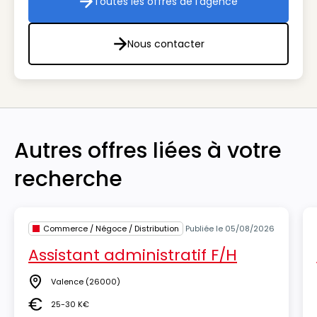
Toutes les offres de l'agence
Toutes les offres de l'agenc
Nous contacter
Nous contacter
Autres offres liées à votre
recherche
Commerce / Négoce / Distribution
Publiée le 05/08/2026
Assistant administratif F/H
Valence
(26000)
Lieu
25-30 K€
Salaire