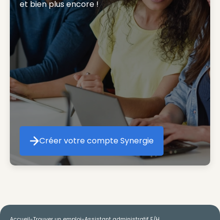
et bien plus encore ! 
Créer votre compte Synergie
Créer votre compte Synergie
Accueil
-
Trouver un emploi
-
Assistant administratif F/H