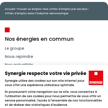
Accueil
-
Trouver un emploi
-
Nos offres d'emploi par secteur
-
Offres d'emploi dans l'industrie aéronautique
Nos énergies en commun
Le groupe
Nous rejoindre
Nos actualités
Nous contacter
Linkedin
Synergie
Instagram
TikTok
Youtube