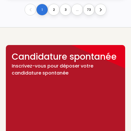
1
2
3
...
73
Previous
Next
Candidature spontanée
Inscrivez-vous pour déposer votre
candidature spontanée