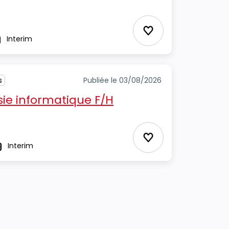
Ajouter aux Favor
Interim
pe
s
Publiée le 03/08/2026
sie informatique F/H
Ajouter aux Favor
Interim
ype