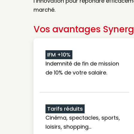
l’innovation pour répondre efficacem
marché.
Vos avantages Synerg
IFM +10%
Indemnité de fin de mission
de 10% de votre salaire.
Tarifs réduits
Cinéma, spectacles, sports,
loisirs, shopping...