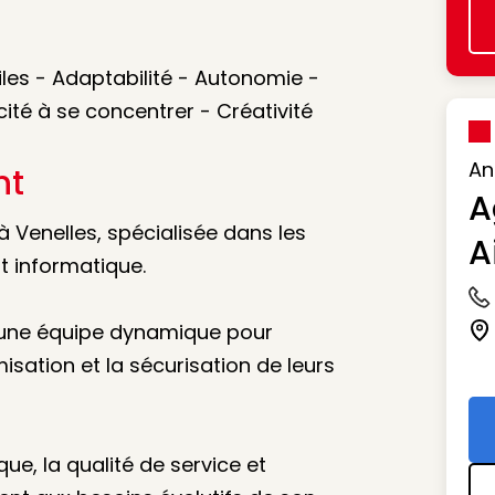
iles - Adaptabilité - Autonomie -
cité à se concentrer - Créativité
An
nt
A
 à Venelles, spécialisée dans les
A
t informatique.
Ic
ur une équipe dynamique pour
Ic
sation et la sécurisation de leurs
que, la qualité de service et