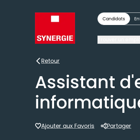
Candidats
En
Trouver un emplo
Retour
Retour
Assistant d'
informatiqu
Ajouter aux Favoris
Partager
Partager