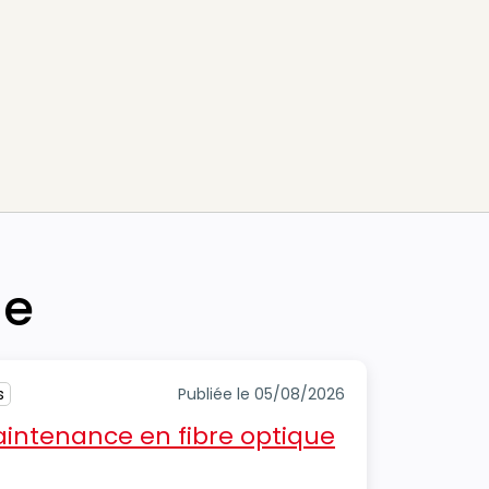
he
s
Publiée le 05/08/2026
intenance en fibre optique