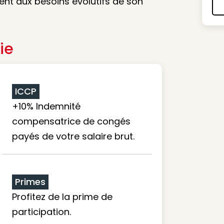
ent aux besoins évolutifs de son
ie
ICCP
+10% Indemnité
compensatrice de congés
payés de votre salaire brut.
Primes
Profitez de la prime de
participation.