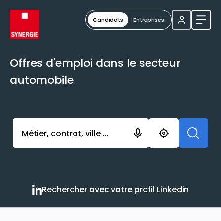
Candidats
Entreprises
Ouvri
Offres d'emploi dans le secteur
automobile
Activer l’élément pour lancer l’enregistrement. Vou
Rechercher avec votre profil Linkedin
Rechercher avec votre profi