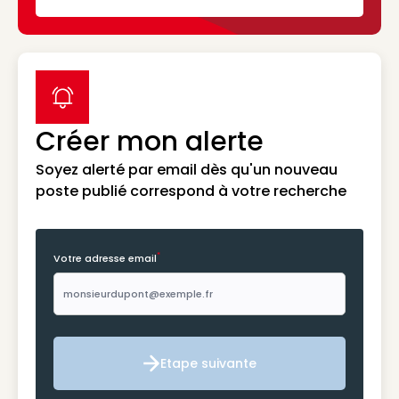
label icon
Créer mon alerte
Soyez alerté par email dès qu'un nouveau
poste publié correspond à votre recherche
*
Votre adresse email
Etape suivante
Etape suivante