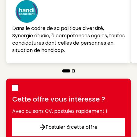
Dans le cadre de sa politique diversité,
Synergie étudie, à compétences égales, toutes
candidatures dont celles de personnes en
situation de handicap.
Cette offre vous intéresse ?
Avec ou sans CV, postulez rapidement !
Postuler à cette offre
Postuler à cette offre