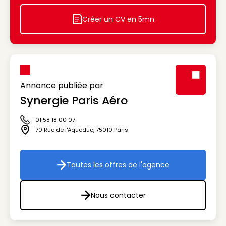
Créer un CV en 5mn
Icon decorative
Annonce publiée par
Synergie Paris Aéro
Visuel génér
01 58 18 00 07
Icône téléphone
70 Rue de l'Aqueduc
,
75010
Paris
Icône adresse
Toutes les offres de l'agence
Toutes les offres de l'agenc
Nous contacter
Nous contacter