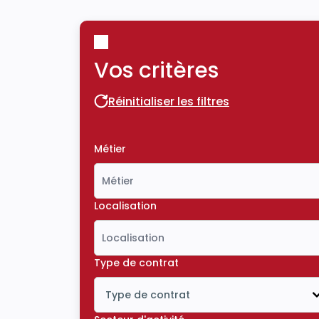
Vos critères
Réinitialiser les filtres
Réinitialiser les filtres
Métier
Localisation
Type de contrat
Type de contrat
Icône ouvrir la liste déroulante