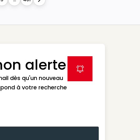
Next
on alerte
label icon
mail dès qu'un nouveau
spond à votre recherche