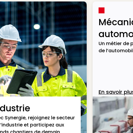
Mécani
automob
Un métier de p
de l’automobil
En savoir plu
ndustrie
c Synergie, rejoignez le secteur
l’industrie et participez aux
nds chantiers de demain.