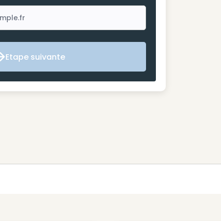
Etape suivante
Etape suivante