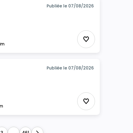
Publiée le 07/08/2026
Ajouter aux favor
rim
Publiée le 07/08/2026
Ajouter aux favor
im
3
...
461