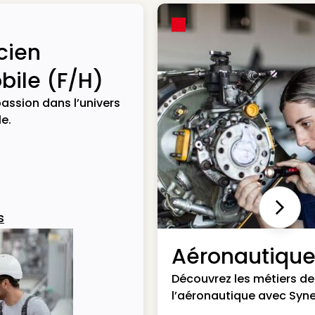
cien
ile (F/H)
assion dans l’univers
e.
Next
s
Aéronautiqu
Découvrez les métiers de
l’aéronautique avec Syne