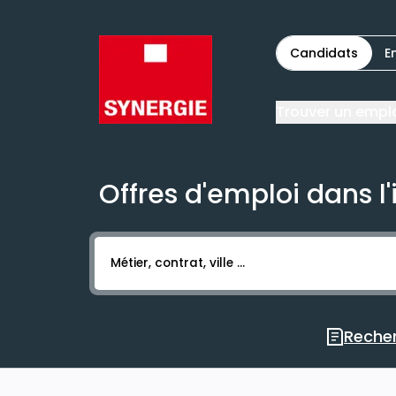
Candidats
E
Trouver un empl
Offres d'emploi dans l'
Activer l’élément pour lancer l’enregistr
Recher