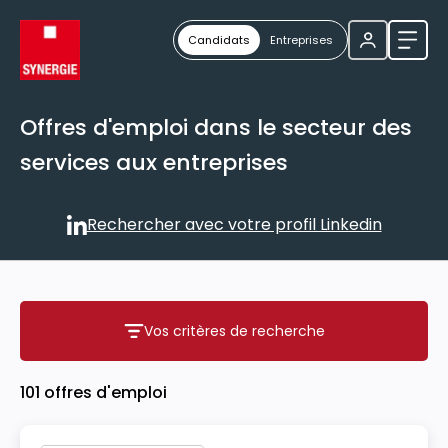
Candidats
Entreprises
Ouvri
Offres d'emploi dans le secteur des
services aux entreprises
Rechercher avec votre profil Linkedin
Rechercher avec votre profil
Vos critères de recherche
Vos critères de recherche
101 offres d'emploi