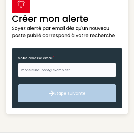
label icon
Créer mon alerte
Soyez alerté par email dès qu'un nouveau
poste publié correspond à votre recherche
*
Votre adresse email
Etape suivante
Etape suivante