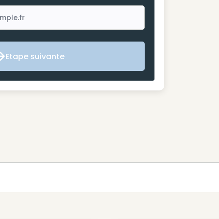
Etape suivante
Etape suivante