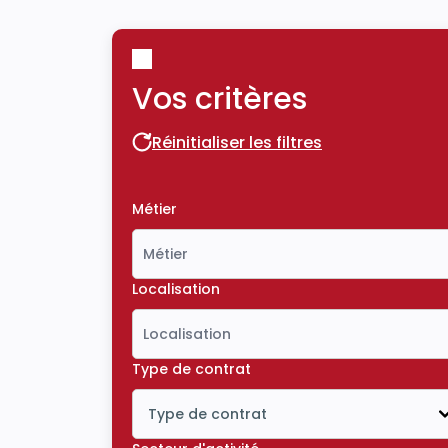
Vos critères
Réinitialiser les filtres
Réinitialiser les filtres
Métier
Localisation
Type de contrat
Type de contrat
Icône ouvrir la liste déroulante