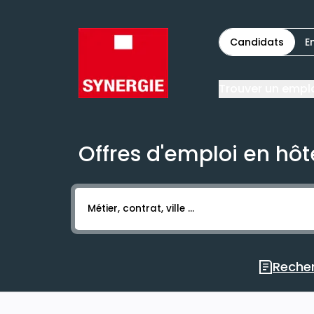
Candidats
E
Trouver un empl
Offres d'emploi en hôte
Activer l’élément pour lancer l’enregistr
Recher