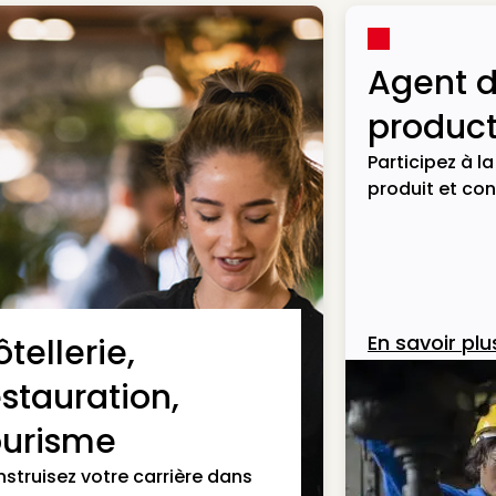
Agent 
product
Participez à l
produit et con
En savoir plu
tellerie,
estauration,
ourisme
struisez votre carrière dans