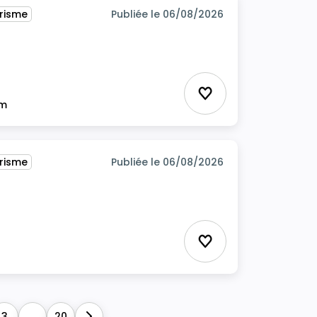
urisme
Publiée le 06/08/2026
Ajouter aux favor
im
urisme
Publiée le 06/08/2026
Ajouter aux favor
3
...
20