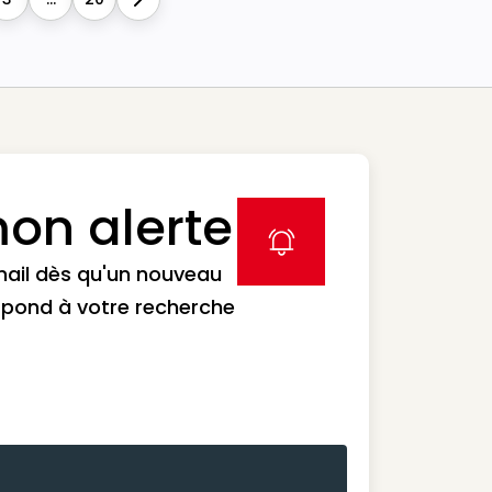
Next
on alerte
label icon
mail dès qu'un nouveau
spond à votre recherche