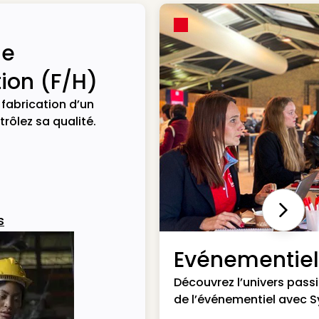
de
ion (F/H)
a fabrication d’un
trôlez sa qualité.
Next
s
Evénementiel
Découvrez l’univers pass
de l’événementiel avec S