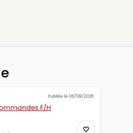
he
Publiée le 06/08/2026
 commandes F/H