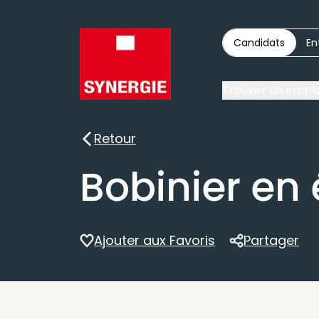
Candidats
En
Trouver un emplo
Retour
Retour
Bobinier en 
Ajouter aux Favoris
Partager
Partager