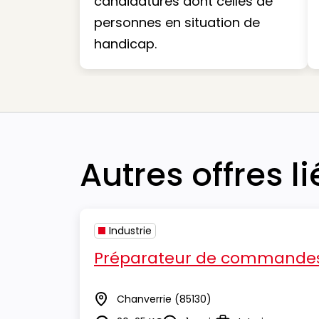
candidatures dont celles de
personnes en situation de
handicap.
Autres offres l
Industrie
Préparateur de commandes
Chanverrie
(85130)
Lieu