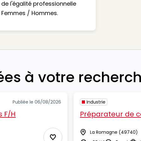
de l'égalité professionnelle
Femmes / Hommes.
iées à votre recherc
Publiée le 06/08/2026
Industrie
 F/H
Préparateur de
La Romagne
(49740)
Lieu