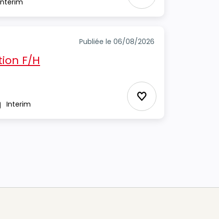
Ajouter aux Favor
Interim
e
Publiée le 06/08/2026
ion F/H
Ajouter aux Favor
Interim
pe