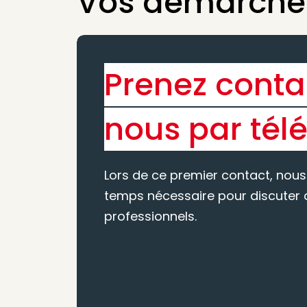
Vos démarches
Prenez conta
nous par tél
Lors de ce premier contact, nous
temps nécessaire pour discuter d
professionnels.