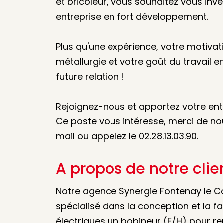
et bricoleur, vous souhaitez vous inv
entreprise en fort développement.
Plus qu'une expérience, votre motivati
métallurgie et votre goût du travail e
future relation !
Rejoignez-nous et apportez votre ent
Ce poste vous intéresse, merci de no
mail ou appelez le 02.28.13.03.90.
A propos de notre clie
Notre agence Synergie Fontenay le C
spécialisé dans la conception et la f
électriques un bobineur (F/H) pour r