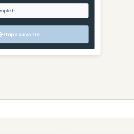
Etape suivante
Etape suivante