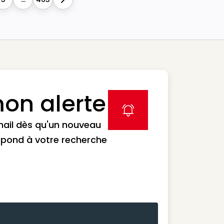
Next
on alerte
label icon
mail dès qu'un nouveau
spond à votre recherche