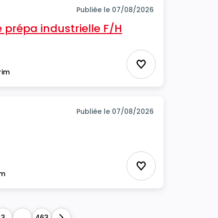
Publiée le 07/08/2026
prépa industrielle F/H
Ajouter aux favor
rim
Publiée le 07/08/2026
Ajouter aux favor
im
3
...
463