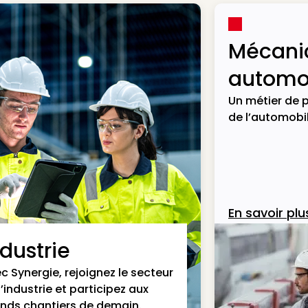
Mécani
automob
Un métier de p
de l’automobil
En savoir plu
ndustrie
c Synergie, rejoignez le secteur
l’industrie et participez aux
nds chantiers de demain.