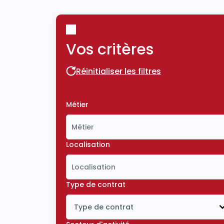
Vos critères
Réinitialiser les filtres
Réinitialiser les filtres
Métier
Localisation
Type de contrat
Type de contrat
Icône ouvrir la liste déroulante