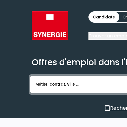
Candidats
E
Trouver un empl
Offres d'emploi dans l'
Activer l’élément pour lancer l’enregistr
Recher