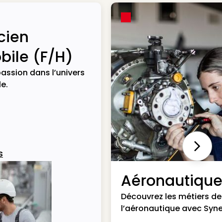
cien
ile (F/H)
assion dans l’univers
e.
Next
s
Aéronautiqu
Découvrez les métiers de
l’aéronautique avec Syne