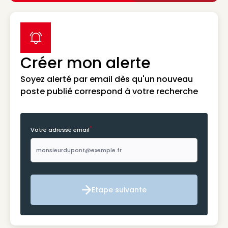
label icon
Créer mon alerte
Soyez alerté par email dès qu'un nouveau
poste publié correspond à votre recherche
*
Votre adresse email
Etape suivante
Etape suivante