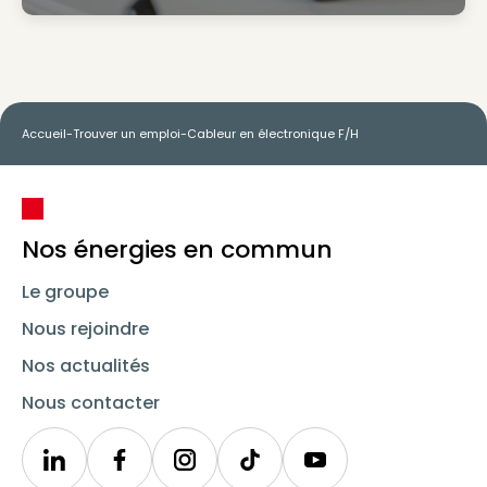
Accueil
-
Trouver un emploi
-
Cableur en électronique F/H
Nos énergies en commun
Le groupe
Nous rejoindre
Nos actualités
Nous contacter
Linkedin
Synergie
Instagram
TikTok
Youtube