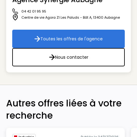
04 42 01 95 95
Icône téléphone
Centre de vie Agora ZI Les Paluds - Bât A
,
13400
Aubagne
Icône adresse
Toutes les offres de l'agence
Toutes les offres de l'agenc
Nous contacter
Nous contacter
Autres offres liées à votre
recherche