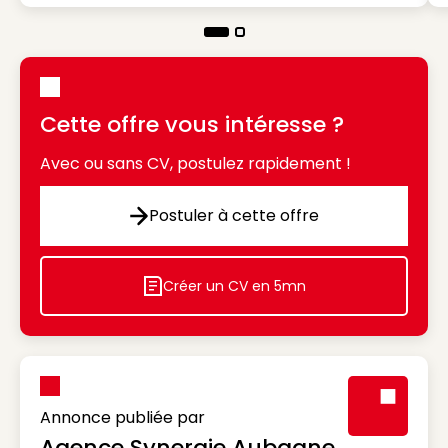
Cette offre vous intéresse ?
Avec ou sans CV, postulez rapidement !
Postuler à cette offre
Postuler à cette offre
Créer un CV en 5mn
Icon decorative
Annonce publiée par
Agence Synergie Aubagne
Visuel génér