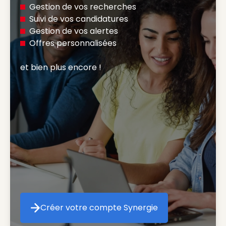
Gestion de vos recherches
Suivi de vos candidatures
Gestion de vos alertes
Offres personnalisées
et bien plus encore ! 
Créer votre compte Synergie
Créer votre compte Synergie