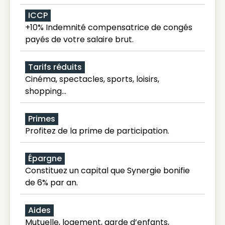
ICCP
+10% Indemnité compensatrice de congés
payés de votre salaire brut.
Tarifs réduits
Cinéma, spectacles, sports, loisirs,
shopping...
Primes
Profitez de la prime de participation.
Épargne
Constituez un capital que Synergie bonifie
de 6% par an.
Aides
Mutuelle, logement, garde d’enfants,