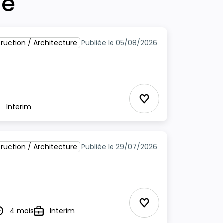
he
ruction / Architecture
Publiée le 05/08/2026
Ajouter aux Favor
Interim
pe
ruction / Architecture
Publiée le 29/07/2026
Ajouter aux Favor
4 mois
Interim
urée
Type