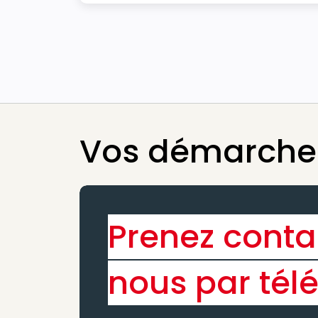
Vos démarches
Prenez conta
nous par tél