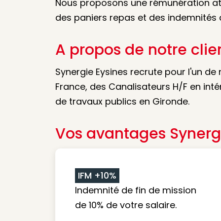
Nous proposons une rémunération attr
des paniers repas et des indemnités
A propos de notre clie
Synergie Eysines recrute pour l'un de
France, des Canalisateurs H/F en inté
de travaux publics en Gironde.
Vos avantages Synerg
IFM +10%
Indemnité de fin de mission
de 10% de votre salaire.