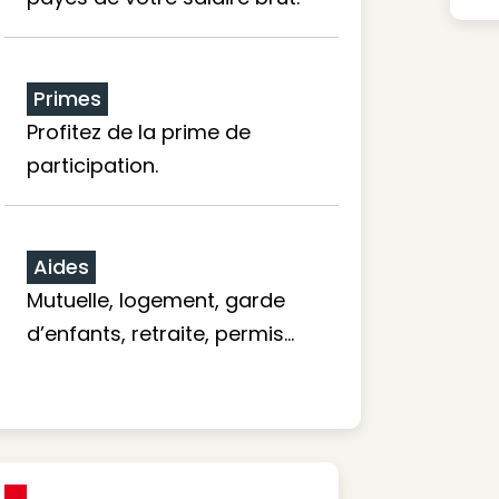
Primes
Profitez de la prime de
participation.
Aides
Mutuelle, logement, garde
d’enfants, retraite, permis…