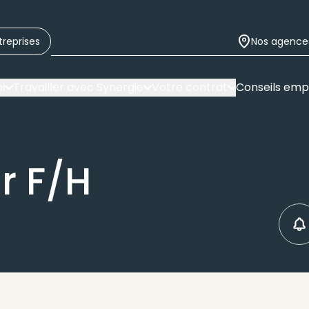
treprises
Nos agence
i
Travailler avec Synergie
Votre contrat
Conseils emp
r F/H
C