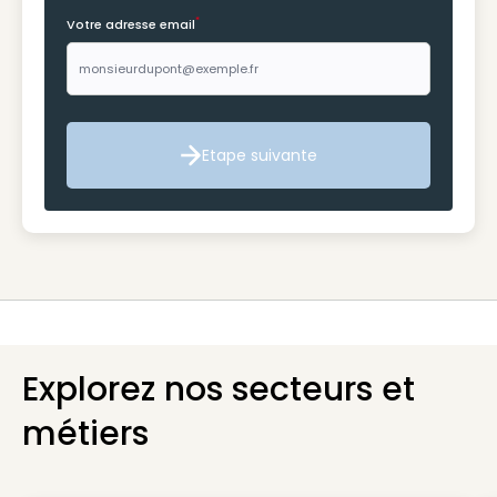
*
Votre adresse email
Etape suivante
Etape suivante
Explorez nos secteurs et
métiers