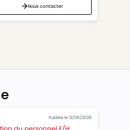
Nous contacter
Nous contacter
he
Publiée le 12/06/2026
tion du personnel F/H