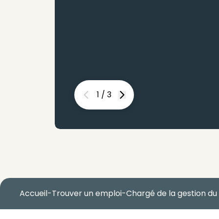
1
/
3
Previous
Next
Accueil
-
Trouver un emploi
-
Chargé de la gestion du