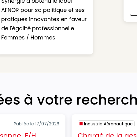
Synergie a obtenu le label
AFNOR pour sa politique et ses
pratiques innovantes en faveur
de l'égalité professionnelle
Femmes / Hommes.
iées à votre recherc
Publiée le 17/07/2026
Industrie Aéronautique
rsonnel F/H
Chargé de la ges