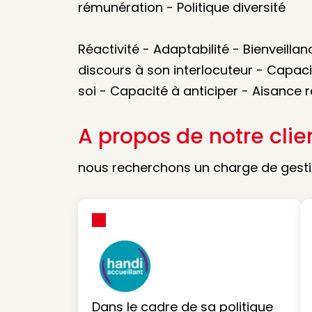
rémunération - Politique diversité
Réactivité - Adaptabilité - Bienveill
discours à son interlocuteur - Capacit
soi - Capacité à anticiper - Aisance re
A propos de notre clie
nous recherchons un charge de gesti
Dans le cadre de sa politique