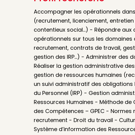
Accompagner les opérationnels dans l
(recrutement, licenciement, entretien 
contentieux social...) - Répondre au
opérationnels sur tous les domaines d
recrutement, contrats de travail, ges
gestion des IRP...) - Administrer des d
Réaliser la gestion administrative de
gestion de ressources humaines (recru
un suivi administratif des obligations
du Personnel (IRP) - Gestion adminis
Ressources Humaines - Méthode de Ge
des Compétences – GPEC - Normes ré
recrutement - Droit du travail - Cultu
Système d’information des Ressource