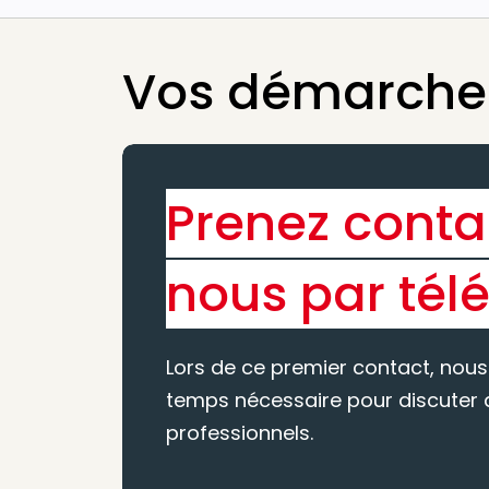
Vos démarches
Prenez conta
nous par tél
Lors de ce premier contact, nous
temps nécessaire pour discuter d
professionnels.