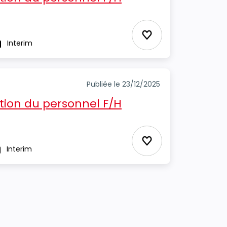
Ajouter aux Favor
Interim
ype
Publiée le 23/12/2025
tion du personnel F/H
Ajouter aux Favor
Interim
pe