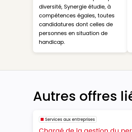
diversité, Synergie étudie, à
compétences égales, toutes
candidatures dont celles de
personnes en situation de
handicap.
Autres offres l
Services aux entreprises
Chargé de la gestion du pe