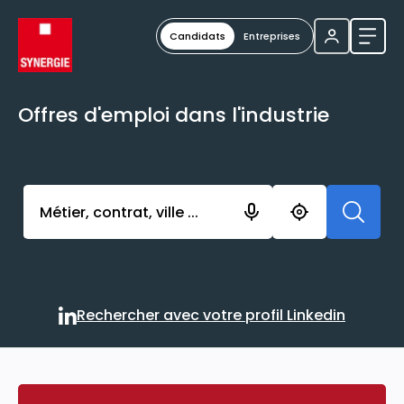
Candidats
Entreprises
Ouvri
Offres d'emploi dans l'industrie
Activer l’élément pour lancer l’enregistrement. Vou
Rechercher avec votre profil Linkedin
Rechercher avec votre profi