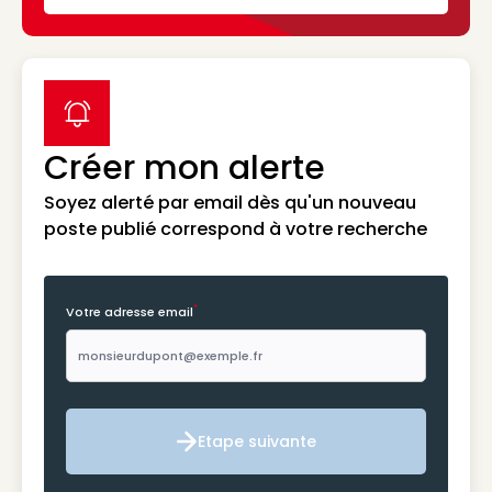
label icon
Créer mon alerte
Soyez alerté par email dès qu'un nouveau
poste publié correspond à votre recherche
*
Votre adresse email
Etape suivante
Etape suivante