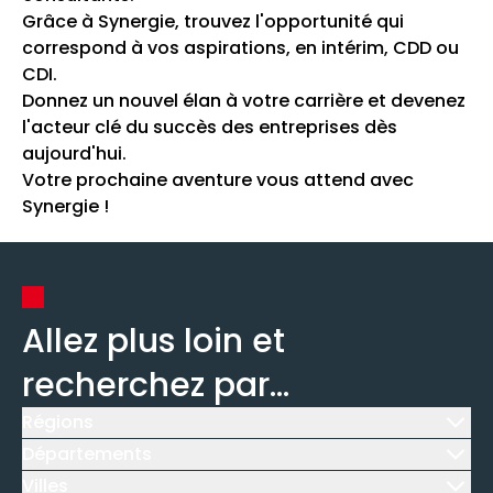
Grâce à Synergie, trouvez l'opportunité qui
correspond à vos aspirations, en intérim, CDD ou
CDI.
Donnez un nouvel élan à votre carrière et devenez
l'acteur clé du succès des entreprises dès
aujourd'hui.
Votre prochaine aventure vous attend avec
Synergie !
Allez plus loin et
recherchez par...
Régions
Icône d'illustration
Départements
Icône d'illustration
Villes