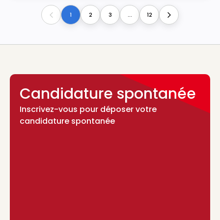
1
2
3
...
12
Previous
Next
Candidature spontanée
Inscrivez-vous pour déposer votre
candidature spontanée