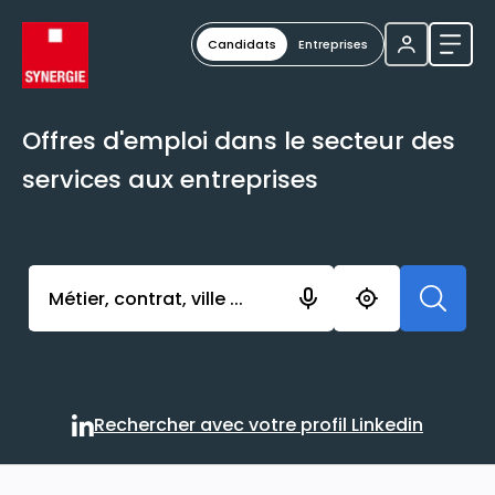
Candidats
Entreprises
Ouvri
Offres d'emploi dans le secteur des
services aux entreprises
Activer l’élément pour lancer l’enregistrement. Vou
Rechercher avec votre profil Linkedin
Rechercher avec votre profi