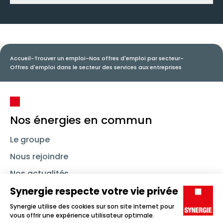
Icône d'illustration
Accueil
-
Trouver un emploi
-
Nos offres d'emploi par secteur
-
Offres d'emploi dans le secteur des services aux entreprises
Nos énergies en commun
Le groupe
Nous rejoindre
Nos actualités
Nous contacter
Linkedin
Synergie
Instagram
TikTok
Youtube