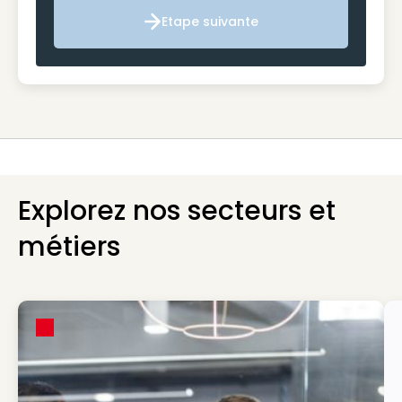
Etape suivante
Etape suivante
Explorez nos secteurs et
métiers