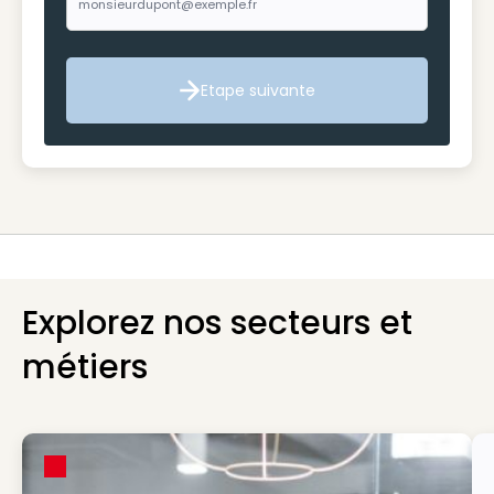
Etape suivante
Etape suivante
Explorez nos secteurs et
métiers