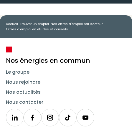
Accueil
-
Trouver un emploi
-
Nos offres d'emploi par secteur
-
Offres d'emploi en études et conseils
Nos énergies en commun
Le groupe
Nous rejoindre
Nos actualités
Nous contacter
Linkedin
Synergie
Instagram
TikTok
Youtube