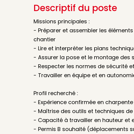
Descriptif du poste
Missions principales :
- Préparer et assembler les éléments 
chantier
- Lire et interpréter les plans techniq
- Assurer la pose et le montage des s
- Respecter les normes de sécurité et
- Travailler en équipe et en autonomi
Profil recherché :
- Expérience confirmée en charpente
- Maîtrise des outils et techniques d
- Capacité à travailler en hauteur et 
- Permis B souhaité (déplacements su