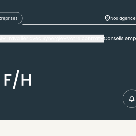
treprises
Nos agence
i
Travailler avec Synergie
Votre contrat
Conseils emp
 F/H
C