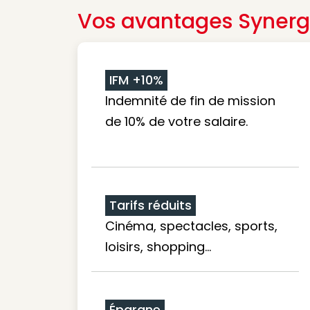
Vos avantages Synerg
IFM +10%
Indemnité de fin de mission
de 10% de votre salaire.
Tarifs réduits
Cinéma, spectacles, sports,
loisirs, shopping...
Épargne