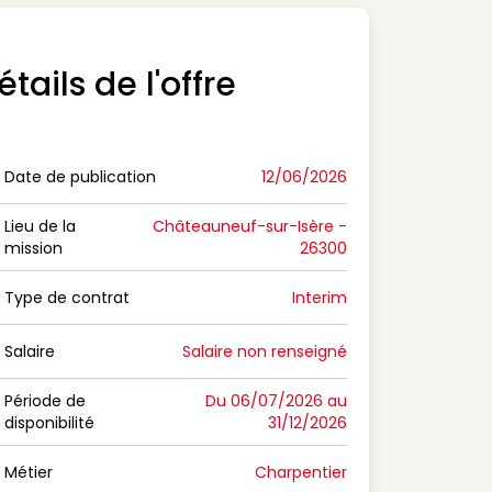
étails de l'offre
Date de publication
12/06/2026
n Date de publication
Lieu de la
Châteauneuf-sur-Isère -
mission
26300
n Lieu de la mission
Type de contrat
Interim
on Type de contrat
Salaire
Salaire non renseigné
n Salaire
Période de
Du 06/07/2026 au
disponibilité
31/12/2026
n Période de disponibilité
Métier
Charpentier