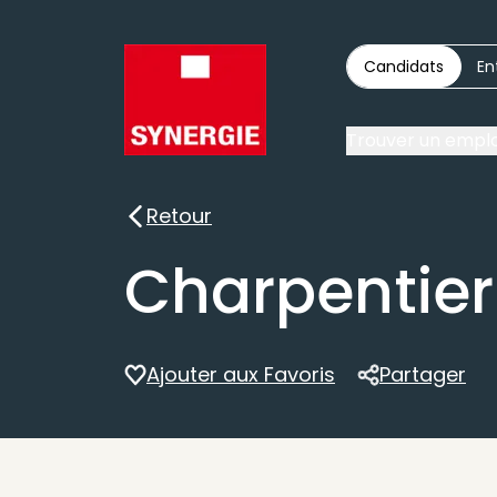
Candidats
En
Trouver un emplo
Retour
Retour
Charpentier
Ajouter aux Favoris
Partager
Partager