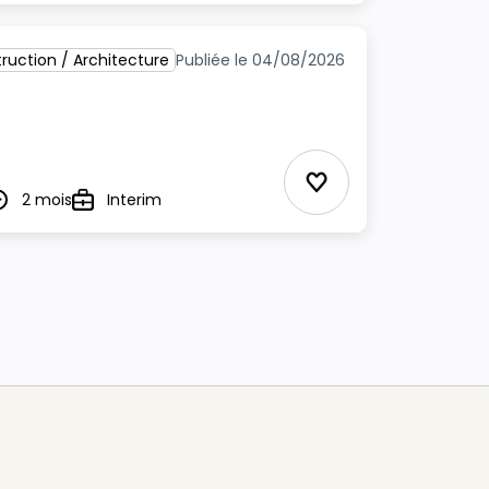
ruction / Architecture
Publiée le 04/08/2026
Ajouter aux Favor
2 mois
Interim
urée
Type