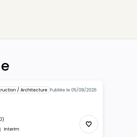
he
ruction / Architecture
Publiée le 05/08/2026
0)
Ajouter aux Favor
Interim
pe