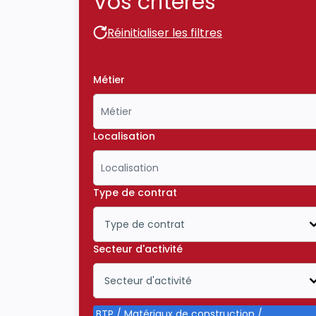
Vos critères
Réinitialiser les filtres
Réinitialiser les filtres
Métier
Localisation
Type de contrat
Type de contrat
Icône ouvrir la liste déroulante
Secteur d'activité
Secteur d'activité
Icône ouvrir la liste déroulante
BTP / Matériaux de construction /