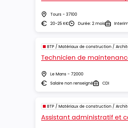
Tours - 37100
Lieu
20-25 K€
Durée: 2 mois
Interi
Salaire
Durée
Type
BTP / Matériaux de construction / Archi
Technicien de maintenance
Le Mans - 72000
Lieu
Salaire non renseigné
CDI
Salaire
Type
BTP / Matériaux de construction / Archi
Assistant administratif et