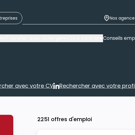
treprises
Nos agence
i
Travailler avec Synergie
Votre contrat
Conseils emp
rcher avec votre CV
Rechercher avec votre profil
Rechercher avec votre CV
Rechercher 
2251 offres d'emploi