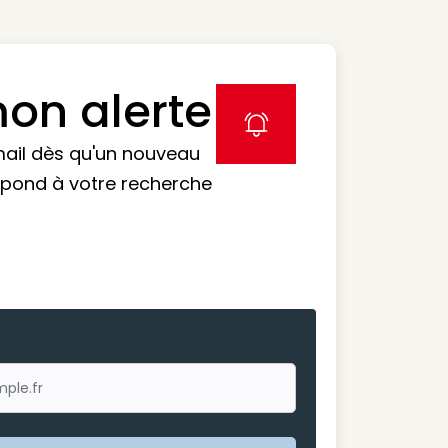
on alerte
label icon
mail dès qu'un nouveau
spond à votre recherche