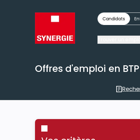
Candidats
En
Trouver un emplo
Offres d'emploi en BTP
Reche