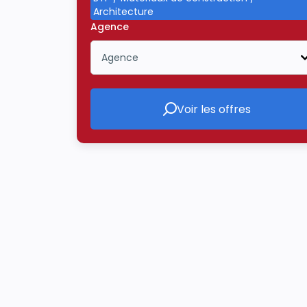
Architecture
Agence
Agence
Icône ouvrir la liste déroulante
Voir les offres
Voir les offres