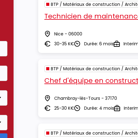
BTP / Matériaux de construction / Archi
Technicien de maintenanc
Nice - 06000
Lieu
30-35 K€
Durée: 6 mois
Interi
Salaire
Durée
Type
BTP / Matériaux de construction / Archi
Chef d'équipe en construct
Chambray-lès-Tours - 37170
Lieu
25-30 K€
Durée: 4 mois
Interi
Salaire
Durée
Type
BTP / Matériaux de construction / Archi