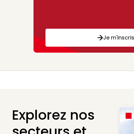
Je m'inscri
Explorez nos
secteurs et