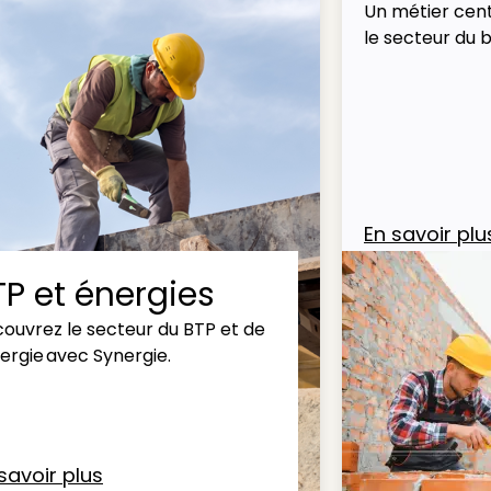
Un métier cent
le secteur du 
En savoir plu
TP et énergies
ouvrez le secteur du BTP et de
nergie avec Synergie.
savoir plus