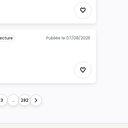
Ajouter aux favori
tecture
Publiée le 07/08/2026
Ajouter aux favori
3
...
282
Next