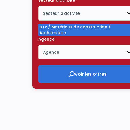
Secteur d'activité
Secteur d'activité
Icône ouvrir la liste déroulante
BTP / Matériaux de construction /
Architecture
Agence
Agence
Icône ouvrir la liste déroulante
Voir les offres
Voir les offres