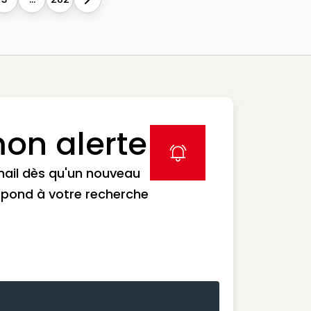
Next
on alerte
label icon
mail dès qu'un nouveau
spond à votre recherche