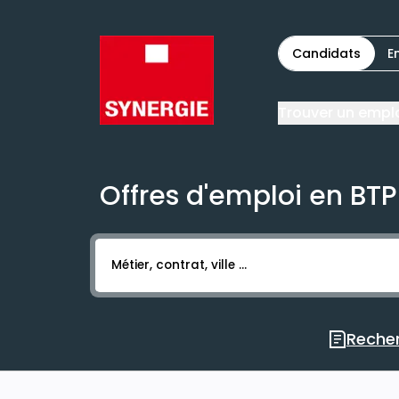
Candidats
E
Trouver un empl
Offres d'emploi en BTP
Activer l’élément pour lancer l’enregistr
Recher