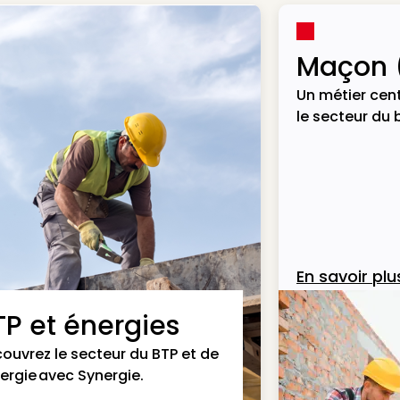
Maçon 
Un métier cent
le secteur du 
En savoir plu
TP et énergies
ouvrez le secteur du BTP et de
nergie avec Synergie.