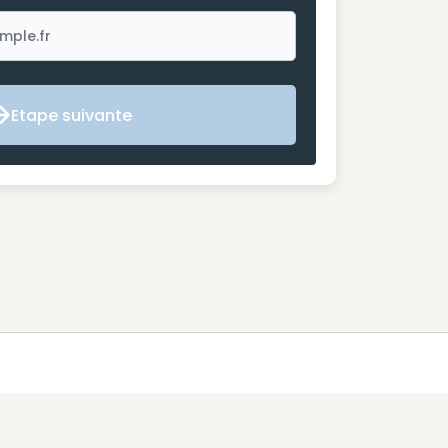
Etape suivante
Etape suivante