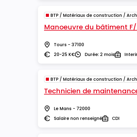
BTP / Matériaux de construction / Arch
Manoeuvre du bâtiment F
Tours - 37100
Lieu
20-25 K€
Durée: 2 mois
Inter
Salaire
Durée
Type
BTP / Matériaux de construction / Arch
Technicien de maintenance
Le Mans - 72000
Lieu
Salaire non renseigné
CDI
Salaire
Type