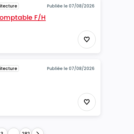
itecture
Publiée le 07/08/2026
 comptable F/H
Ajouter aux favor
itecture
Publiée le 07/08/2026
Ajouter aux favor
3
...
282