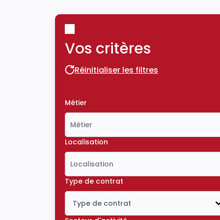
Vos critères
Réinitialiser les filtres
Réinitialiser les filtres
Métier
Localisation
Type de contrat
Type de contrat
Icône ouvrir la liste déroulante