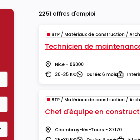
2251 offres d'emploi
BTP / Matériaux de construction / Arch
Technicien de maintenanc
Nice - 06000
Lieu
30-35 K€
Durée: 6 mois
Inter
Salaire
Durée
Type
BTP / Matériaux de construction / Arch
Chef d'équipe en construct
Chambray-lès-Tours - 37170
Lieu
25-30 K€
Durée: 4 mois
Inter