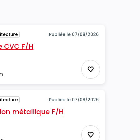
itecture
Publiée le 07/08/2026
e CVC F/H
Ajouter aux favor
im
itecture
Publiée le 07/08/2026
ion métallique F/H
Ajouter aux favor
im