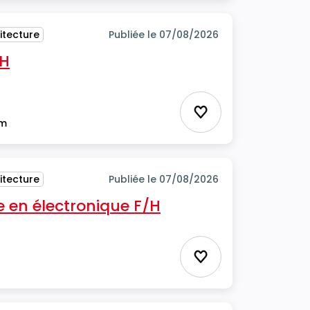
itecture
Publiée le 07/08/2026
/H
Ajouter aux favor
im
itecture
Publiée le 07/08/2026
 en électronique F/H
Ajouter aux favor