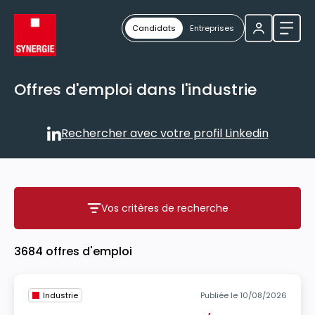
Candidats
Entreprises
Ouvri
Offres d'emploi dans l'industrie
Rechercher avec votre profil Linkedin
Rechercher avec votre profil
Vos critères de recherche
Vos critères de recherche
3684 offres d'emploi
Industrie
Publiée le 10/08/2026