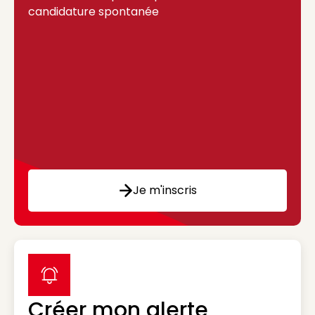
candidature spontanée
Je m'inscris
label icon
Créer mon alerte