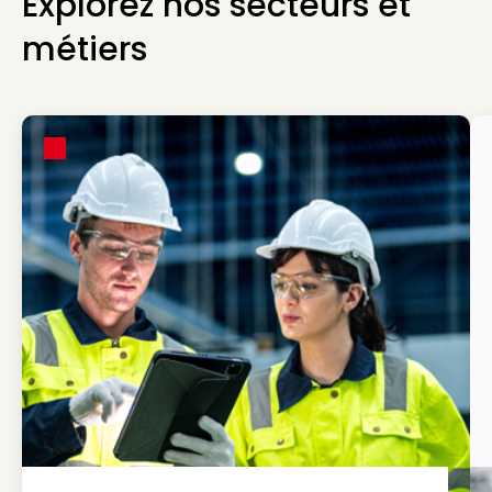
Explorez nos secteurs et
métiers