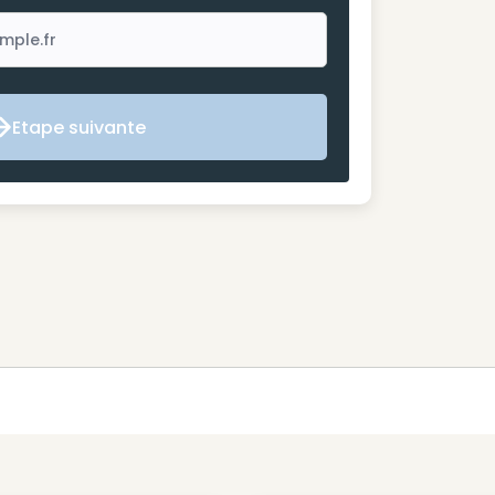
Etape suivante
Etape suivante