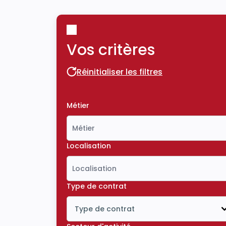
Vos critères
Réinitialiser les filtres
Réinitialiser les filtres
Métier
Localisation
Type de contrat
Type de contrat
Icône ouvrir la liste déroulante