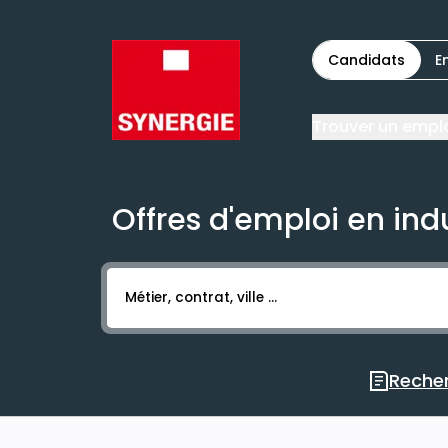
Candidats
E
Trouver un empl
Offres d'emploi en ind
Activer l’élément pour lancer l’enregistr
Recher