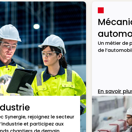
Mécani
automob
Un métier de p
de l’automobil
En savoir plu
ndustrie
c Synergie, rejoignez le secteur
l’industrie et participez aux
nds chantiers de demain.