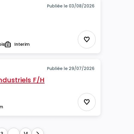
Publiée le 03/08/2026
Ajouter aux favor
ois
Interim
Type
Publiée le 29/07/2026
ndustriels F/H
Ajouter aux favor
im
3
...
14