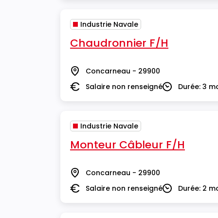
Industrie Navale
Chaudronnier F/H
Concarneau - 29900
Lieu
Salaire non renseigné
Durée: 3 m
Salaire
Durée
Industrie Navale
Monteur Câbleur F/H
Concarneau - 29900
Lieu
Salaire non renseigné
Durée: 2 m
Salaire
Durée