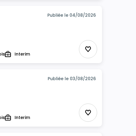
Publiée le 04/08/2026
Ajouter aux favor
ois
Interim
Type
Publiée le 03/08/2026
Ajouter aux favor
ois
Interim
Type