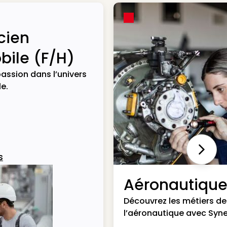
cien
ile (F/H)
assion dans l’univers
e.
Next
s
Aéronautiqu
Découvrez les métiers de
l’aéronautique avec Syne