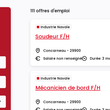
111 offres d'emploi
Industrie Navale
Soudeur F/H
Concarneau - 29900
Lieu
Salaire non renseigné
Durée: 3 m
Salaire
Durée
Industrie Navale
Mécanicien de bord F/H
Concarneau - 29900
Lieu
Salaire non renseigné
Durée: 3 m