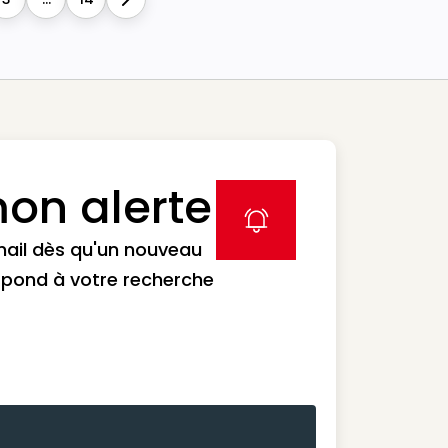
Next
on alerte
label icon
mail dès qu'un nouveau
spond à votre recherche