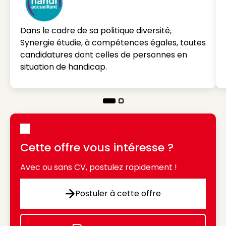
Dans le cadre de sa politique diversité,
Synergie étudie, à compétences égales, toutes
candidatures dont celles de personnes en
situation de handicap.
Cette offre vous intéresse ?
Avec ou sans CV, postulez rapidement !
Postuler à cette offre
Postuler à cette offre