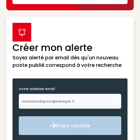
label icon
Créer mon alerte
Soyez alerté par email dès qu'un nouveau
poste publié correspond à votre recherche
*
Votre adresse email
Etape suivante
Etape suivante