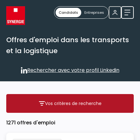
Candidats
Entreprises
Ouvri
Offres d'emploi dans les transports
et la logistique
Rechercher avec votre profil Linkedin
Rechercher avec votre profil
Vos critères de recherche
Vos critères de recherche
1271 offres d'emploi