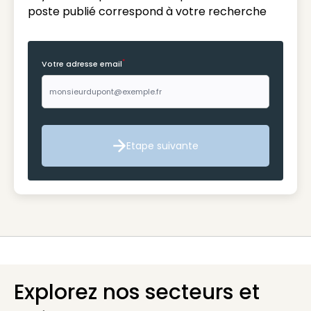
poste publié correspond à votre recherche
*
Votre adresse email
Etape suivante
Etape suivante
Explorez nos secteurs et