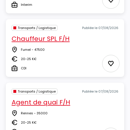
Ajouter 
Interim
Type
Transports / Logistique
Publiée le 07/08/2026
Chauffeur SPL F/H
Fumel - 47500
Lieu
20-25 K€
Salaire
Ajouter 
CDI
Type
Transports / Logistique
Publiée le 07/08/2026
Agent de quai F/H
Rennes - 35000
Lieu
20-25 K€
Salaire