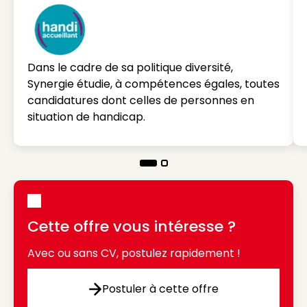
Dans le cadre de sa politique diversité,
Synergie étudie, à compétences égales, toutes
candidatures dont celles de personnes en
situation de handicap.
Cette offre vous intéresse ?
Avec ou sans CV, postulez rapidement !
Postuler à cette offre
Postuler à cette offre