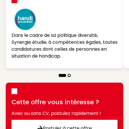
Dans le cadre de sa politique diversité,
Synergie étudie, à compétences égales, toutes
candidatures dont celles de personnes en
situation de handicap.
Cette offre vous intéresse ?
Avec ou sans CV, postulez rapidement !
Postuler à cette offre