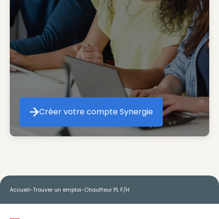
Créer votre compte Synergie
Créer votre compte Synergie
Accueil
-
Trouver un emploi
-
Chauffeur PL F/H