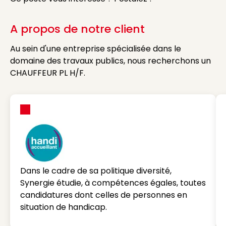
A propos de notre client
Au sein d'une entreprise spécialisée dans le
domaine des travaux publics, nous recherchons un
CHAUFFEUR PL H/F.
Dans le cadre de sa politique diversité,
Synergie étudie, à compétences égales, toutes
candidatures dont celles de personnes en
situation de handicap.