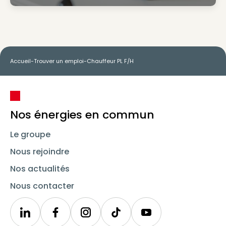
Accueil
-
Trouver un emploi
-
Chauffeur PL F/H
Nos énergies en commun
Le groupe
Nous rejoindre
Nos actualités
Nous contacter
Linkedin
Synergie
Instagram
TikTok
Youtube