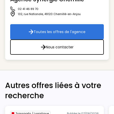
02 41 46 89 70
Icône téléphone
132, rue Nationale
,
49120
Chemillé-en-Anjou
Icône adresse
Toutes les offres de l'agence
Toutes les offres de l'agenc
Nous contacter
Nous contacter
Autres offres liées à votre
recherche
Transports / Logistique
Publiée le 07/08/2026