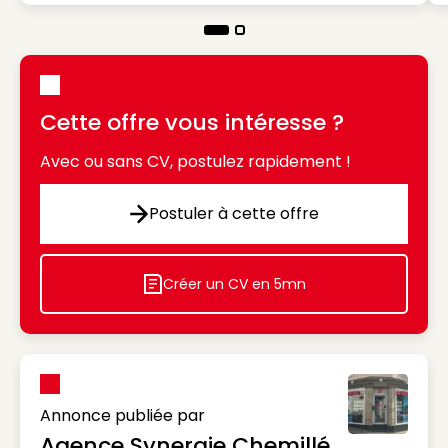
Cette offre vous intéresse ?
Avec ou sans CV, postulez rapidement !
Postuler à cette offre
Postuler à cette offre
Créer un CV en 5mn
Icon decorative
Annonce publiée par
Agence Synergie Chemillé