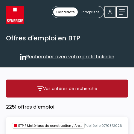
Candidats
Entreprises
Ouvri
Offres d'emploi en BTP
Rechercher avec votre profil Linkedin
Rechercher avec votre profil
Vos critères de recherche
Vos critères de recherche
2251 offres d'emploi
BTP / Matériaux de construction / Architecture
Publiée le 07/08/2026