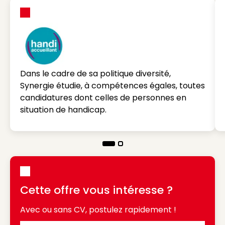
Dans le cadre de sa politique diversité,
Synergie étudie, à compétences égales, toutes
candidatures dont celles de personnes en
situation de handicap.
Cette offre vous intéresse ?
Avec ou sans CV, postulez rapidement !