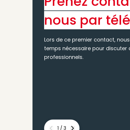
Prenez conta
nous par tél
Lors de ce premier contact, nous
temps nécessaire pour discuter d
professionnels.
1
/
3