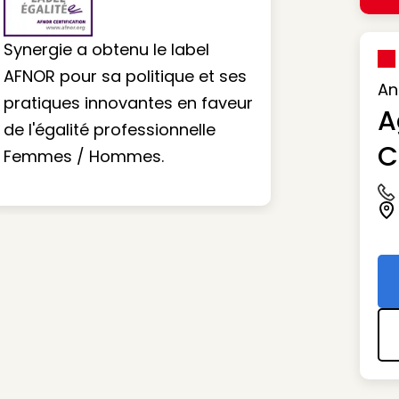
Synergie a obtenu le label
AFNOR pour sa politique et ses
An
pratiques innovantes en faveur
A
de l'égalité professionnelle
C
Femmes / Hommes.
Ic
Ic