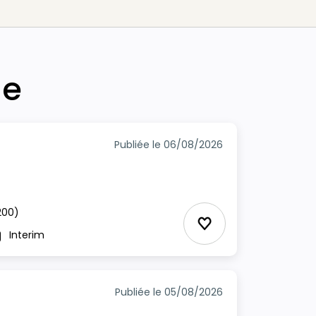
he
Publiée le 06/08/2026
200)
Ajouter aux Favor
Interim
pe
Publiée le 05/08/2026