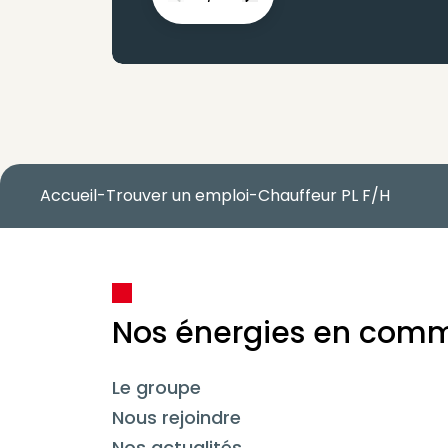
Previous
Next
Accueil
-
Trouver un emploi
-
Chauffeur PL F/H
Nos énergies en com
Le groupe
Nous rejoindre
Nos actualités