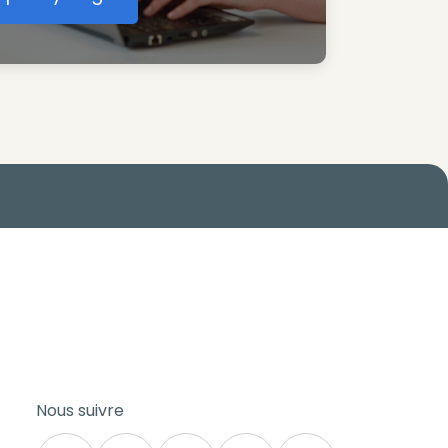
éer votre compte Synergie
Nous suivre