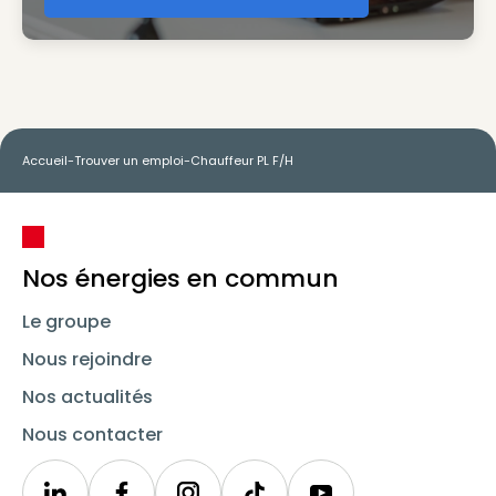
Accueil
-
Trouver un emploi
-
Chauffeur PL F/H
Nos énergies en commun
Le groupe
Nous rejoindre
Nos actualités
Nous contacter