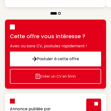
Cette offre vous intéresse ?
Avec ou sans CV, postulez rapidement !
Postuler à cette offre
Postuler à cette offre
Créer un CV en 5mn
Icon decorative
Annonce publiée par