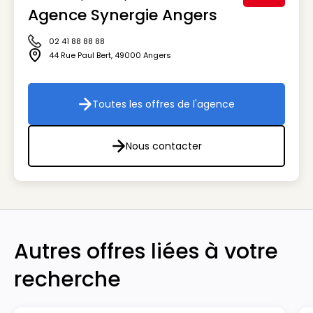
Agence Synergie Angers
Visuel génér
02 41 88 88 88
Icône téléphone
44 Rue Paul Bert
,
49000
Angers
Icône adresse
Toutes les offres de l'agence
Toutes les offres de l'agenc
Nous contacter
Nous contacter
Autres offres liées à votre
recherche