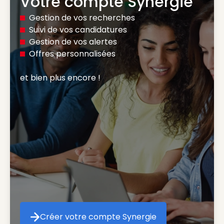
Votre compte Synergie
Gestion de vos recherches
Suivi de vos candidatures
Gestion de vos alertes
Offres personnalisées
et bien plus encore ! 
Créer votre compte Synergie
Créer votre compte Synergie