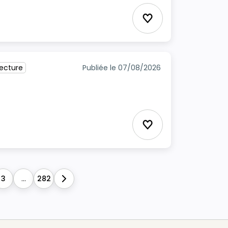
Ajouter aux favori
tecture
Publiée le 07/08/2026
Ajouter aux favori
3
...
282
Next