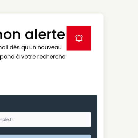
on alerte
label icon
mail dès qu'un nouveau
spond à votre recherche