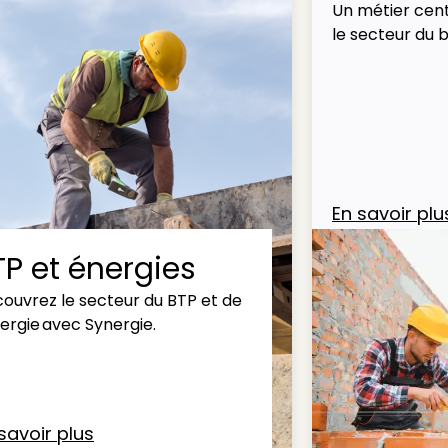
Un métier cent
le secteur du 
En savoir plu
TP et énergies
ouvrez le secteur du BTP et de
nergie avec Synergie.
savoir plus