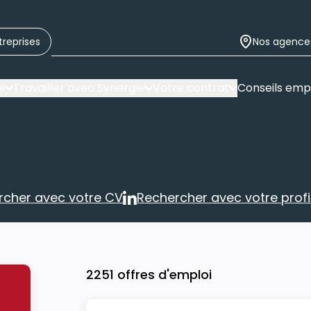
treprises
Nos agence
i
Travailler avec Synergie
Votre contrat
Conseils emp
rcher avec votre CV
Rechercher avec votre profil
Rechercher avec votre CV
Rechercher 
2251 offres d'emploi