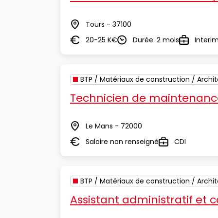
Tours - 37100
Lieu
20-25 K€
Durée: 2 mois
Interi
Salaire
Durée
Type
BTP / Matériaux de construction / Archi
Technicien de maintenance
Le Mans - 72000
Lieu
Salaire non renseigné
CDI
Salaire
Type
BTP / Matériaux de construction / Archi
Assistant administratif et