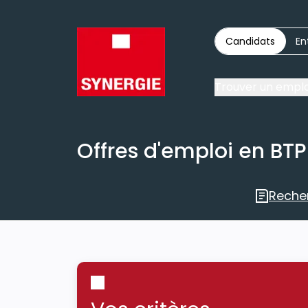
Candidats
En
Trouver un emplo
Offres d'emploi en BTP
Reche