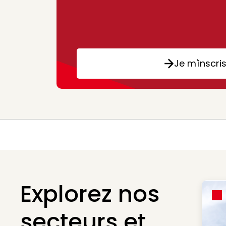
Je m'inscri
Explorez nos
secteurs et