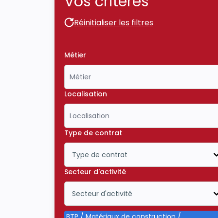
Vos critères
Réinitialiser les filtres
Réinitialiser les filtres
Métier
Localisation
Type de contrat
Type de contrat
Icône ouvrir la liste déroulante
Secteur d'activité
Secteur d'activité
Icône ouvrir la liste déroulante
BTP / Matériaux de construction /