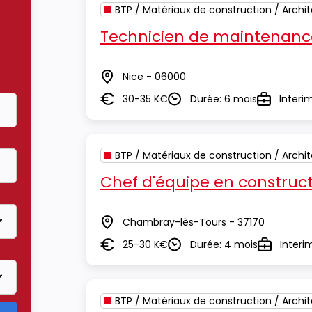
BTP / Matériaux de construction / Archi
Technicien de maintenanc
Nice - 06000
Lieu
30-35 K€
Durée: 6 mois
Interi
Salaire
Durée
Type
BTP / Matériaux de construction / Archi
Chef d'équipe en construct
Chambray-lès-Tours - 37170
Lieu
25-30 K€
Durée: 4 mois
Interi
Salaire
Durée
Type
BTP / Matériaux de construction / Archi