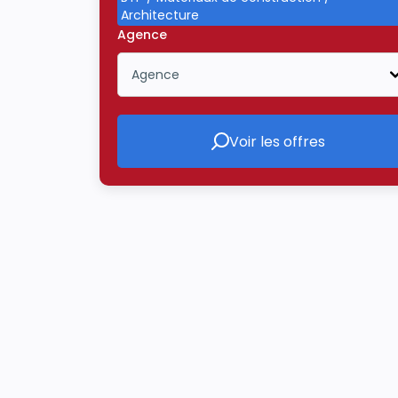
Architecture
Agence
Agence
Icône ouvrir la liste déroulante
Voir les offres
Voir les offres