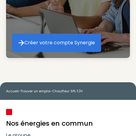
Créer votre compte Synergie
Créer votre compte Synergie
Accueil
-
Trouver un emploi
-
Chauffeur SPL F/H
Nos énergies en commun
Le groupe