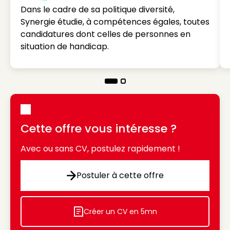
Dans le cadre de sa politique diversité,
Synergie étudie, à compétences égales, toutes
candidatures dont celles de personnes en
situation de handicap.
Cette offre vous intéresse ?
Avec ou sans CV, postulez rapidement !
Postuler à cette offre
Postuler à cette offre
Créer un CV en 5mn
Icon decorative