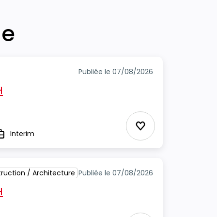
he
Publiée le 07/08/2026
H
Ajouter aux Favor
Interim
ype
ruction / Architecture
Publiée le 07/08/2026
H