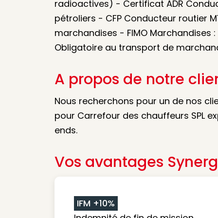
radioactives) - Certificat ADR Conduc
pétroliers - CFP Conducteur routier M
marchandises - FIMO Marchandises : F
Obligatoire au transport de marchan
A propos de notre clie
Nous recherchons pour un de nos clie
pour Carrefour des chauffeurs SPL ex
ends.
Vos avantages Synerg
IFM +10%
Indemnité de fin de mission