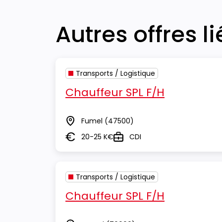
Autres offres l
Transports / Logistique
Chauffeur SPL F/H
Fumel
(47500)
Lieu
20-25 K€
CDI
Salaire
Type
Transports / Logistique
Chauffeur SPL F/H