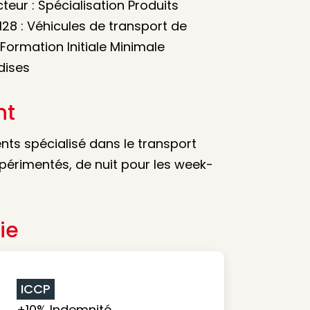
teur : Spécialisation Produits
128 : Véhicules de transport de
ormation Initiale Minimale
dises
nt
nts spécialisé dans le transport
périmentés, de nuit pour les week-
ie
ICCP
+10% Indemnité