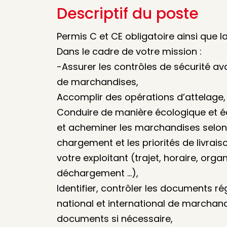
Descriptif du poste
Permis C et CE obligatoire ainsi que la
Dans le cadre de votre mission :
-Assurer les contrôles de sécurité av
de marchandises,
Accomplir des opérations d’attelage,
Conduire de manière écologique et 
et acheminer les marchandises selon 
chargement et les priorités de livrai
votre exploitant (trajet, horaire, or
déchargement …),
Identifier, contrôler les documents r
national et international de marchandi
documents si nécessaire,