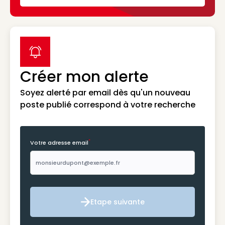
label icon
Créer mon alerte
Soyez alerté par email dès qu'un nouveau
poste publié correspond à votre recherche
*
Votre adresse email
Etape suivante
Etape suivante