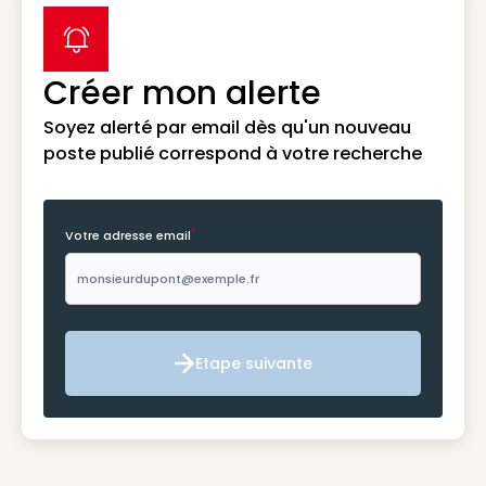
label icon
Créer mon alerte
Soyez alerté par email dès qu'un nouveau
poste publié correspond à votre recherche
*
Votre adresse email
Etape suivante
Etape suivante