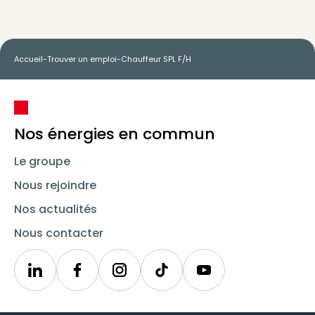
Accueil
-
Trouver un emploi
-
Chauffeur SPL F/H
Nos énergies en commun
Le groupe
Nous rejoindre
Nos actualités
Nous contacter
Linkedin
Synergie
Instagram
TikTok
Youtube