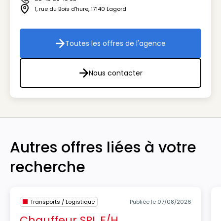
Icône téléphone
1, rue du Bois d'hure
,
17140
Lagord
Icône adresse
Toutes les offres de l'agence
Toutes les offres de l'agenc
Nous contacter
Nous contacter
Autres offres liées à votre
recherche
Transports / Logistique
Publiée le 07/08/2026
Chauffeur SPL F/H