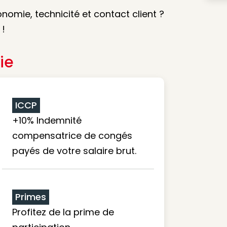
nomie, technicité et contact client ?
 !
ie
ICCP
+10% Indemnité
compensatrice de congés
payés de votre salaire brut.
Primes
Profitez de la prime de