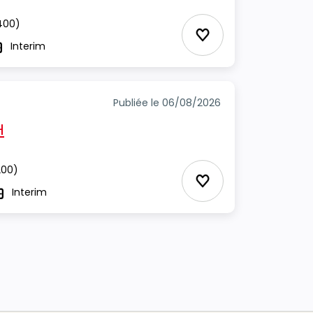
400)
Ajouter aux Favor
Interim
ype
Publiée le 06/08/2026
H
00)
Ajouter aux Favor
Interim
ype