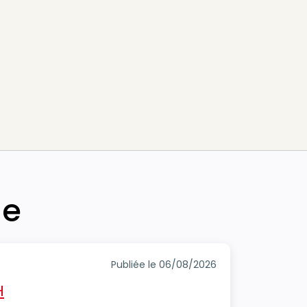
he
Publiée le 06/08/2026
H