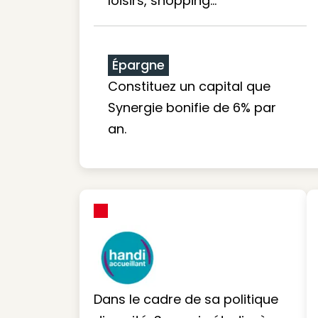
loisirs, shopping...
Épargne
Constituez un capital que
Synergie bonifie de 6% par
an.
Dans le cadre de sa politique