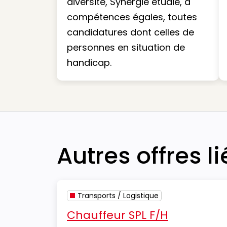
diversité, Synergie étudie, à
compétences égales, toutes
candidatures dont celles de
personnes en situation de
handicap.
Autres offres l
Transports / Logistique
Chauffeur SPL F/H