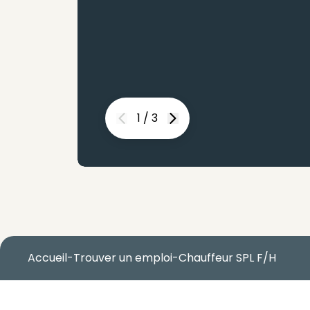
1
/
3
Previous
Next
Accueil
-
Trouver un emploi
-
Chauffeur SPL F/H