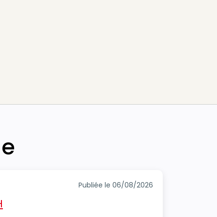
he
Publiée le 06/08/2026
H