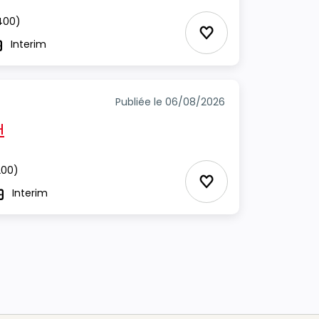
400)
Ajouter aux Favor
Interim
ype
Publiée le 06/08/2026
H
00)
Ajouter aux Favor
Interim
ype