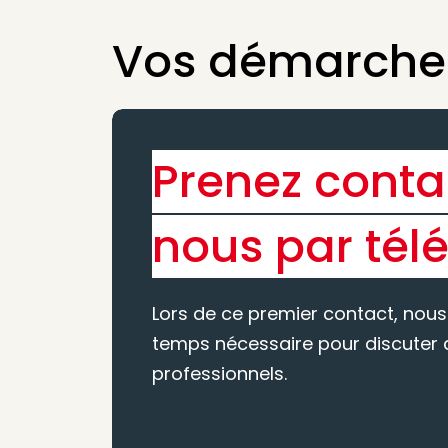
Vos démarches
Prenez conta
nous par tél
Lors de ce premier contact, nous
temps nécessaire pour discuter d
professionnels.