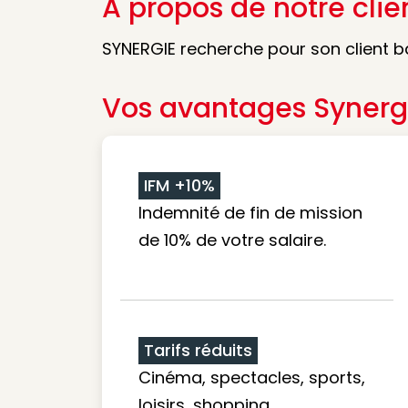
A propos de notre clie
SYNERGIE recherche pour son client ba
Vos avantages Synerg
IFM +10%
Indemnité de fin de mission
de 10% de votre salaire.
Tarifs réduits
Cinéma, spectacles, sports,
loisirs, shopping...