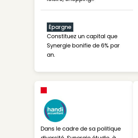
Épargne
Constituez un capital que
Synergie bonifie de 6% par
an.
Dans le cadre de sa politique
diversité, Synergie étudie, à