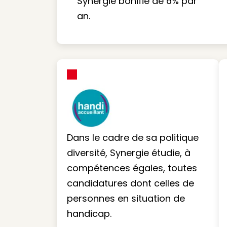
Synergie bonifie de 6% par
an.
Dans le cadre de sa politique
diversité, Synergie étudie, à
compétences égales, toutes
candidatures dont celles de
personnes en situation de
handicap.