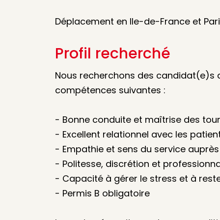
Déplacement en Ile-de-France et Par
Profil recherché
Nous recherchons des candidat(e)s d
compétences suivantes :
- Bonne conduite et maîtrise des tou
- Excellent relationnel avec les patie
- Empathie et sens du service auprè
- Politesse, discrétion et professionn
- Capacité à gérer le stress et à res
- Permis B obligatoire