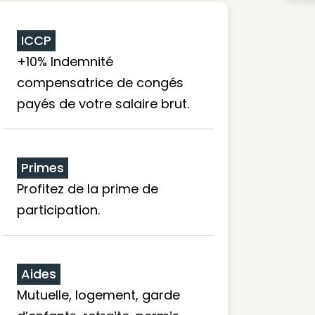
ICCP
+10% Indemnité
compensatrice de congés
payés de votre salaire brut.
Primes
Profitez de la prime de
participation.
Aides
Mutuelle, logement, garde