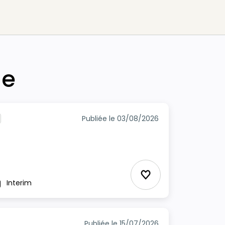
he
Publiée le 03/08/2026
Ajouter aux Favor
Interim
pe
Publiée le 15/07/2026