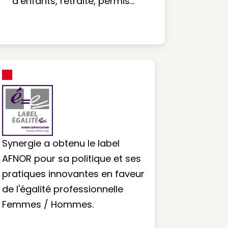
d’enfants, retraite, permis…
Synergie a obtenu le label
AFNOR pour sa politique et ses
pratiques innovantes en faveur
de l'égalité professionnelle
Femmes / Hommes.