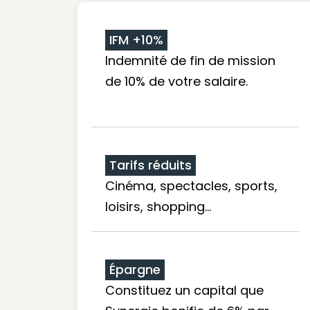
IFM +10%
Indemnité de fin de mission
de 10% de votre salaire.
Tarifs réduits
Cinéma, spectacles, sports,
loisirs, shopping...
Épargne
Constituez un capital que