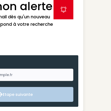
on alerte
label icon
mail dès qu'un nouveau
spond à votre recherche
Etape suivante
Etape suivante