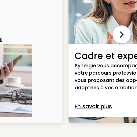
Next
s
Cadre et expe
Synergie vous accompa
votre parcours professio
vous proposant des opp
adaptées à vos ambition
En savoir plus