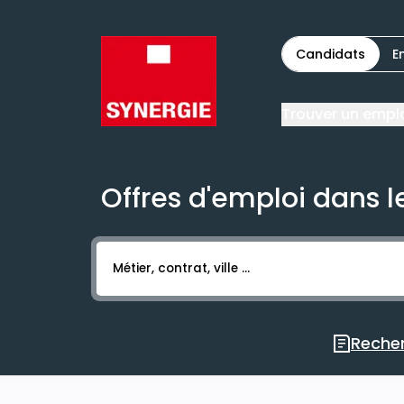
Candidats
E
Trouver un empl
Offres d'emploi dans l
Activer l’élément pour lancer l’enregistr
Recher