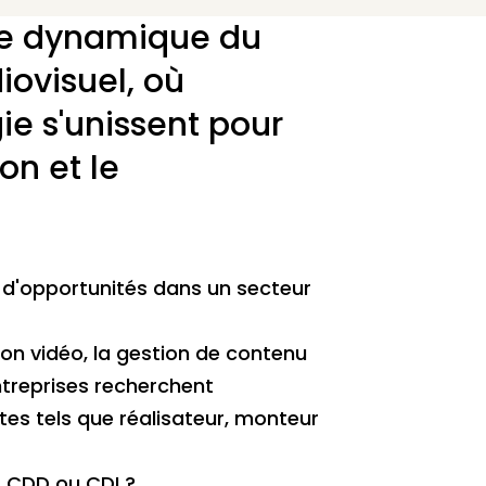
de dynamique du
iovisuel, où
ie s'unissent pour
on et le
 d'opportunités dans un secteur
ion vidéo, la gestion de contenu
ntreprises recherchent
es tels que réalisateur, monteur
m, CDD ou CDI ?