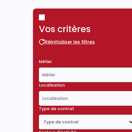
Vos critères
Réinitialiser les filtres
Réinitialiser les filtres
Métier
Localisation
Type de contrat
Type de contrat
Icône ouvrir la liste déroulante