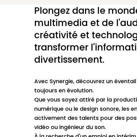
Plongez dans le mon
multimedia et de l'aud
créativité et technolog
transformer l'informati
divertissement.
Avec Synergie, découvrez un éventail
toujours en évolution.
Que vous soyez attiré par la product
numérique ou le design sonore, les e
activement des talents pour des post
vidéo ou ingénieur du son.
À la recherche d'un emploi en intéri