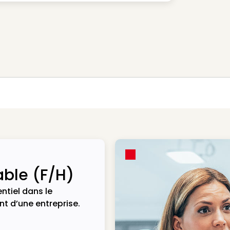
ble (F/H)
ntiel dans le
t d’une entreprise.