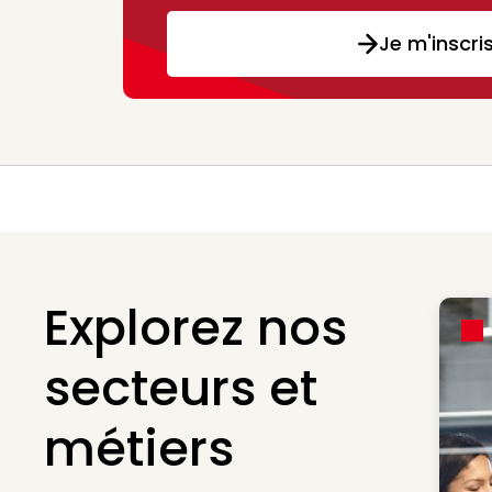
Je m'inscri
Explorez nos
secteurs et
métiers