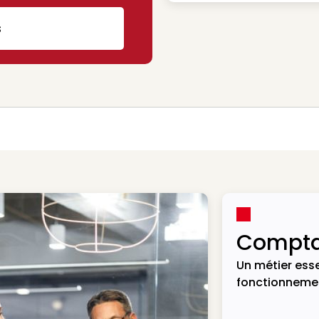
s
Compta
Un métier esse
fonctionnemen