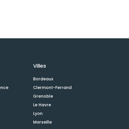
Villes
Bordeaux
ence
Clermont-Ferrand
Grenoble
Le Havre
Lyon
Marseille