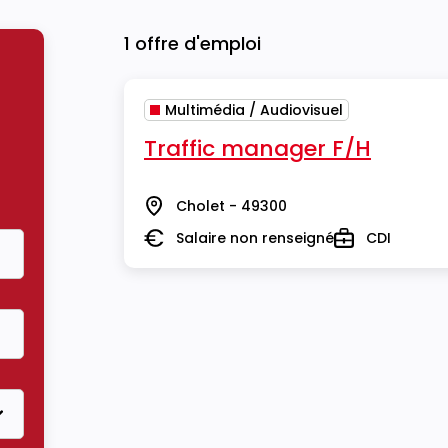
1 offre d'emploi
Multimédia / Audiovisuel
Traffic manager F/H
Cholet - 49300
Lieu
Salaire non renseigné
CDI
Salaire
Type