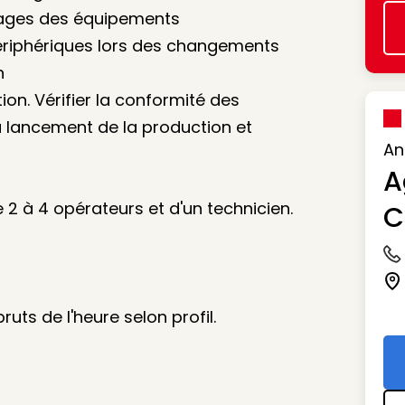
lages des équipements
 périphériques lors des changements
n
on. Vérifier la conformité des
 lancement de la production et
An
A
 2 à 4 opérateurs et d'un technicien.
C
Ic
Ic
ruts de l'heure selon profil.