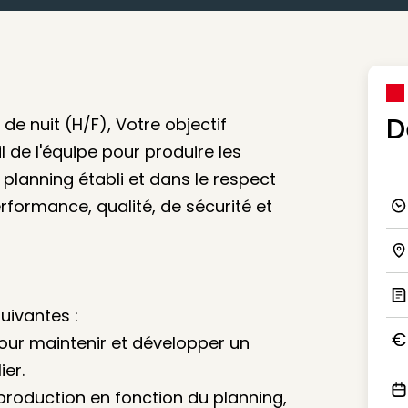
D
de nuit (H/F), Votre objectif
l de l'équipe pour produire les
 planning établi et dans le respect
formance, qualité, de sécurité et
Ico
Ico
uivantes :
Ic
pour maintenir et développer un
Ico
ier.
 production en fonction du planning,