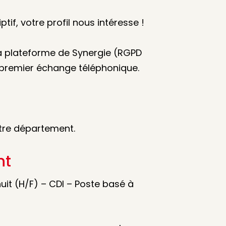
tif, votre profil nous intéresse !
la plateforme de Synergie (RGPD
 premier échange téléphonique.
tre département.
nt
uit (H/F) – CDI – Poste basé à