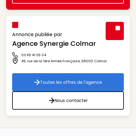
Annonce publiée par
Agence Synergie Colmar
Visuel génér
03 89 41 05 04
Icône téléphone
49, rue de la 1ère Armée Française
,
68000
Colmar
Icône adresse
Toutes les offres de l'agence
Toutes les offres de l'agenc
Nous contacter
Nous contacter