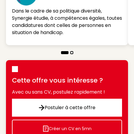
Dans le cadre de sa politique diversité,
Synergie étudie, à compétences égales, toutes
candidatures dont celles de personnes en
situation de handicap.
Cette offre vous intéresse ?
Avec ou sans CV, postulez rapidement !
Postuler à cette offre
Postuler à cette offre
Créer un CV en 5mn
Icon decorative