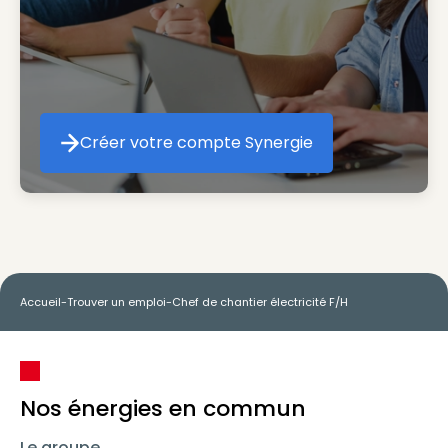
Créer votre compte Synergie
Créer votre compte Synergie
Accueil
-
Trouver un emploi
-
Chef de chantier électricité F/H
Nos énergies en commun
Le groupe