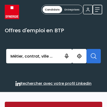
Candidats
Entreprises
Ouvri
Offres d'emploi en BTP
Activer l’élément pour lancer l’enregistrement. Vou
Rechercher avec votre profil Linkedin
Rechercher avec votre profi