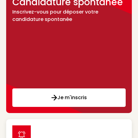
Candidature spontanée
Inscrivez-vous pour déposer votre
candidature spontanée
Je m'inscris
label icon