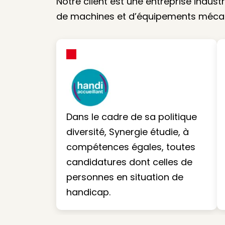
Notre client est une entreprise indust
de machines et d’équipements mécan
Dans le cadre de sa politique
diversité, Synergie étudie, à
compétences égales, toutes
candidatures dont celles de
personnes en situation de
handicap.