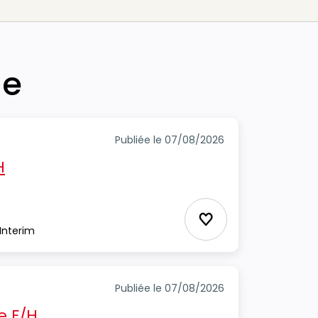
he
Publiée le 07/08/2026
H
Ajouter aux Favor
Interim
e
Publiée le 07/08/2026
e F/H