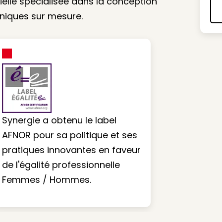
rielle spécialisée dans la conception
iques sur mesure.
Synergie a obtenu le label
AFNOR pour sa politique et ses
pratiques innovantes en faveur
de l'égalité professionnelle
Femmes / Hommes.