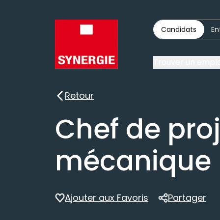
Candidats
En
Trouver un emplo
Retour
Retour
Chef de pro
mécanique 
Ajouter aux Favoris
Partager
Partager