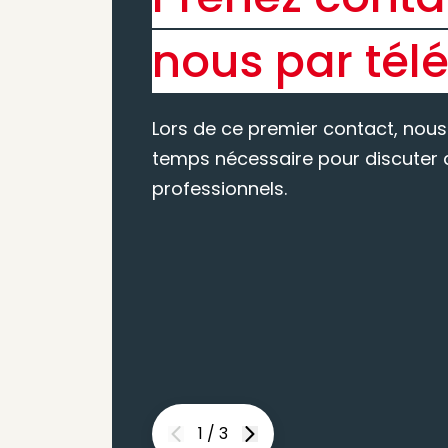
nous par tél
Lors de ce premier contact, nous
temps nécessaire pour discuter d
professionnels.
1
/
3