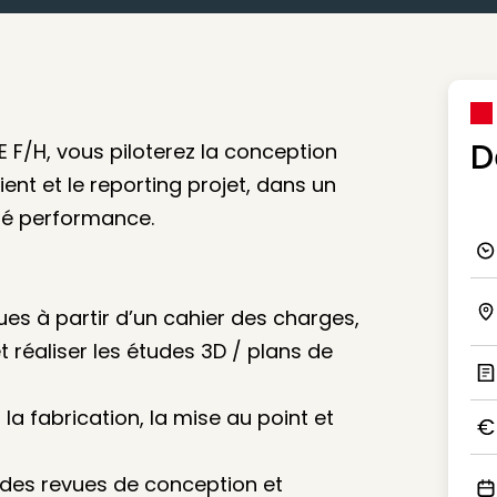
D
 F/H, vous piloterez la conception
client et le reporting projet, dans un
té performance.
Ico
s à partir d’un cahier des charges,
Ico
t réaliser les études 3D / plans de
Ic
la fabrication, la mise au point et
Ico
 des revues de conception et