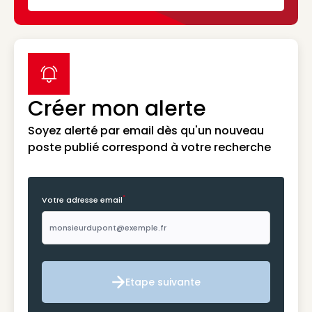
label icon
Créer mon alerte
Soyez alerté par email dès qu'un nouveau
poste publié correspond à votre recherche
*
Votre adresse email
Etape suivante
Etape suivante