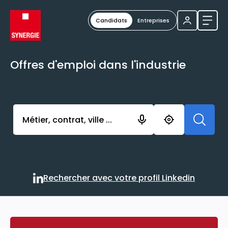
Candidats
Entreprises
Ouvri
Offres d'emploi dans l'industrie
Activer l’élément pour lancer l’enregistrement. Vou
Rechercher avec votre profil Linkedin
Rechercher avec votre profi