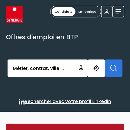
Candidats
Entreprises
Ouvri
Offres d'emploi en BTP
Activer l’élément pour lancer l’enregistrement. Vou
Rechercher avec votre profil Linkedin
Rechercher avec votre profi