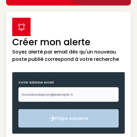
label icon
Créer mon alerte
Soyez alerté par email dès qu'un nouveau
poste publié correspond à votre recherche
*
Votre adresse email
Etape suivante
Etape suivante